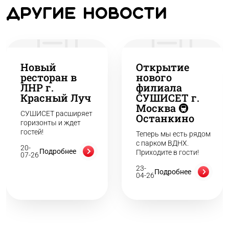
Другие новости
Новый
Открытие
ресторан в
нового
ЛНР г.
филиала
Красный Луч
СУШИСЕТ г.
Москва 🚇
СУШИСЕТ расширяет
Останкино
горизонты и ждет
гостей!
Теперь мы есть рядом
с парком ВДНХ.
20-
Подробнее
Приходите в гости!
07-26
23-
Подробнее
04-26