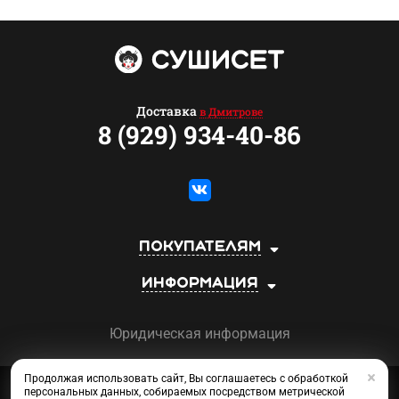
Доставка
в Дмитрове
8 (929) 934-40-86
Покупателям
Информация
Юридическая информация
Продолжая использовать сайт, Вы соглашаетесь с обработкой
Сеть магазинов «СУШИСЕТ»
персональных данных, собираемых посредством метрической
©2013-2026